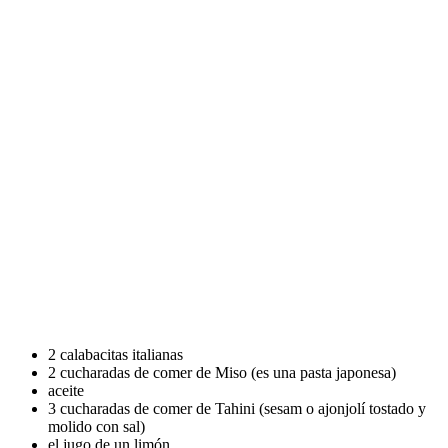
2 calabacitas italianas
2 cucharadas de comer de Miso (es una pasta japonesa)
aceite
3 cucharadas de comer de Tahini (sesam o ajonjolí tostado y
molido con sal)
el jugo de un
limón