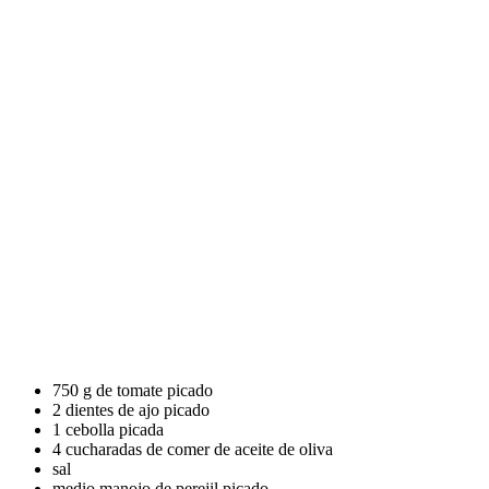
750 g de tomate picado
2 dientes de ajo picado
1 cebolla picada
4 cucharadas de comer de aceite de oliva
sal
medio manojo de perejil picado