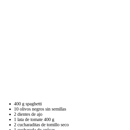
400 g spaghetti
10 olivos negros sin semillas
2 dientes de ajo
1 lata de tomate 400 g
2 cucharaditas de tomillo seco
1 cucharada de azúcar