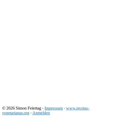
© 2026 Simon Feiertag ·
Impressum
·
www.recetas-
vegetarianas.org
·
Anmelden