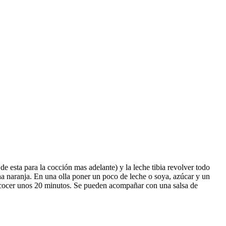
de esta para la cocción mas adelante) y la leche tibia revolver todo
a naranja. En una olla poner un poco de leche o soya, azúcar y un
eja cocer unos 20 minutos. Se pueden acompañar con una salsa de