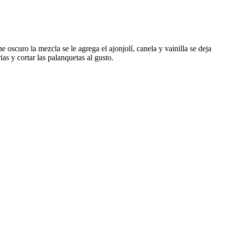
e oscuro la mezcla se le agrega el ajonjolí, canela y vainilla se deja
s y cortar las palanquetas al gusto.