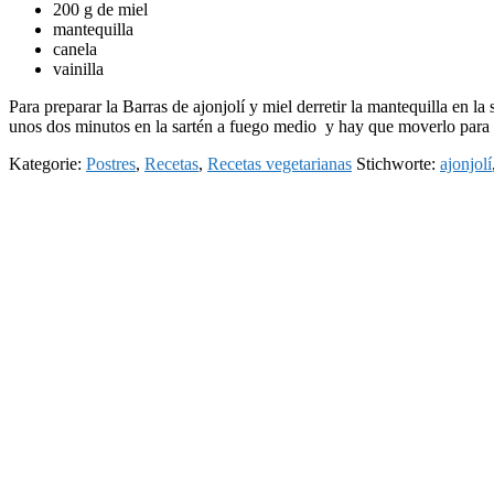
200 g de miel
mantequilla
canela
vainilla
Para preparar la Barras de ajonjolí y miel derretir la mantequilla en la
unos dos minutos en la sartén a fuego medio y hay que moverlo para qu
Kategorie:
Postres
,
Recetas
,
Recetas vegetarianas
Stichworte:
ajonjolí