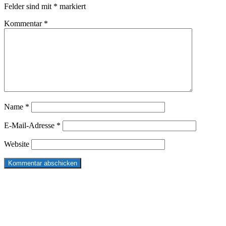
Felder sind mit
*
markiert
Kommentar
*
Name
*
E-Mail-Adresse
*
Website