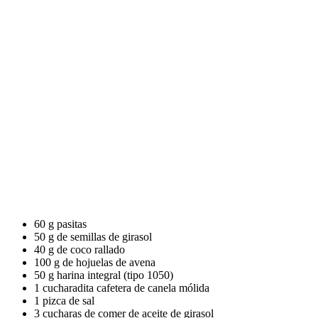
60 g pasitas
50 g de semillas de girasol
40 g de coco rallado
100 g de hojuelas de avena
50 g harina integral (tipo 1050)
1 cucharadita cafetera de canela mólida
1 pizca de sal
3 cucharas de comer de aceite de girasol