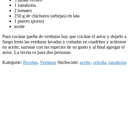
1 zanahoria
2 tomates
250 g de chicharos (arbejas) en lata
1 puerro (porro)
aceite
Para cocinar paella de verduras hay que cocinar el arroz y dejarlo a
fuego lento las verduras lavadas y cortadas en cuadritos y acitronar
en aceite, sazonar con las especies de su gusto y al final agregar el
arroz. La receta es para dos personas.
Kategorie:
Recetas
,
Verduras
Stichworte:
aceite
,
cebolla
,
zanahoria