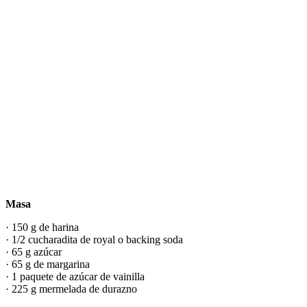
Masa
· 150 g de harina
· 1/2 cucharadita de royal o backing soda
· 65 g azúcar
· 65 g de margarina
· 1 paquete de azúcar de vainilla
· 225 g mermelada de durazno