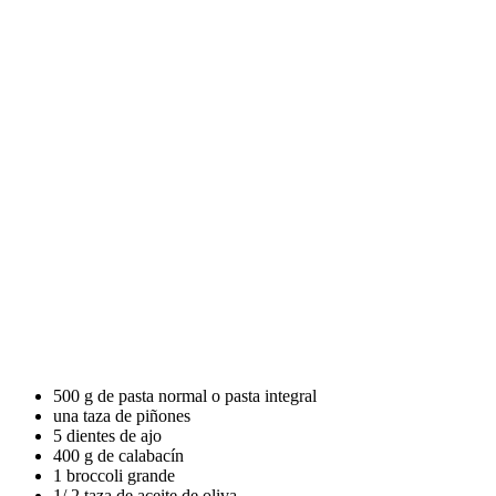
500 g de pasta normal o pasta integral
una taza de piñones
5 dientes de ajo
400 g de calabacín
1 broccoli grande
1/ 2 taza de aceite de oliva