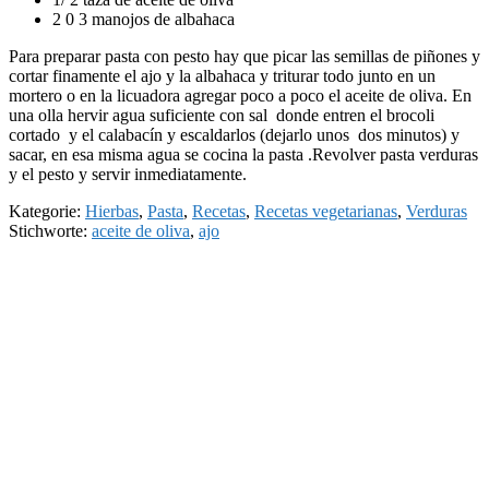
2 0 3 manojos de albahaca
Para preparar pasta con pesto hay que picar las semillas de piñones y
cortar finamente el ajo y la albahaca y triturar todo junto en un
mortero o en la licuadora agregar poco a poco el aceite de oliva. En
una olla hervir agua suficiente con sal donde entren el brocoli
cortado y el calabacín y escaldarlos (dejarlo unos dos minutos) y
sacar, en esa misma agua se cocina la pasta .Revolver pasta verduras
y el pesto y servir inmediatamente.
Kategorie:
Hierbas
,
Pasta
,
Recetas
,
Recetas vegetarianas
,
Verduras
Stichworte:
aceite de oliva
,
ajo