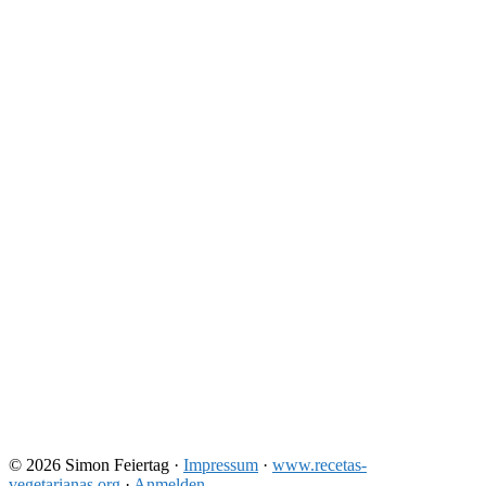
© 2026 Simon Feiertag ·
Impressum
·
www.recetas-
vegetarianas.org
·
Anmelden